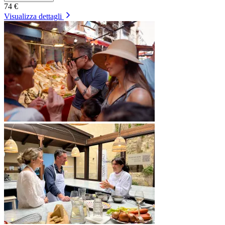
74 €
Visualizza dettagli