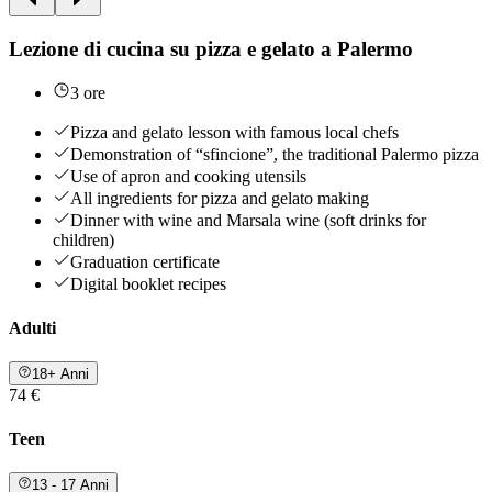
Lezione di cucina su pizza e gelato a Palermo
3 ore
Pizza and gelato lesson with famous local chefs
Demonstration of “sfincione”, the traditional Palermo pizza
Use of apron and cooking utensils
All ingredients for pizza and gelato making
Dinner with wine and Marsala wine (soft drinks for
children)
Graduation certificate
Digital booklet recipes
Adulti
18+ Anni
74 €
Teen
13 - 17 Anni