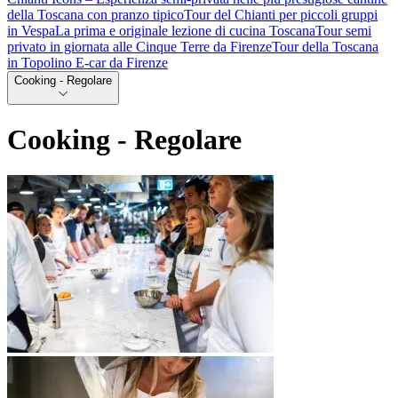
della Toscana con pranzo tipico
Tour del Chianti per piccoli gruppi
in Vespa
La prima e originale lezione di cucina Toscana
Tour semi
privato in giornata alle Cinque Terre da Firenze
Tour della Toscana
in Topolino E-car da Firenze
Cooking - Regolare
Cooking - Regolare